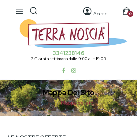
Accedi
0
3341238146
7 Giorni a settimana dalle 9:00 alle 19:00
Mappa Del Sito
Home
Mappa del sito