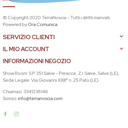
© Copyright 2020 TerraNoscia - Tutti i diritti riservati.
Powered by
Ora Comunica

SERVIZIO CLIENTI

IL MIO ACCOUNT
INFORMAZIONI NEGOZIO
Show Room: S.P. 351 Salve - Presicce, Z.I. Salve, Salve (LE),
Sede Legale: Via Giovanni XXIII° n. 25 Patù (LE)
Chiamaci: 3341238146
Scrivici:
info@terranoscia.com