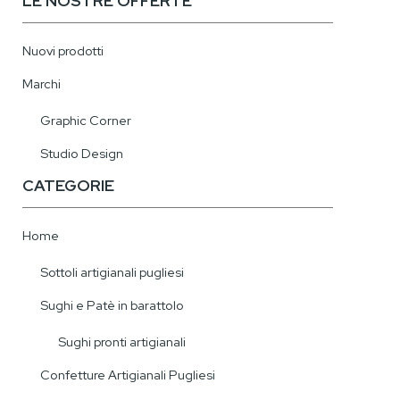
LE NOSTRE OFFERTE
Nuovi prodotti
Marchi
Graphic Corner
Studio Design
CATEGORIE
Home
Sottoli artigianali pugliesi
Sughi e Patè in barattolo
Sughi pronti artigianali
Confetture Artigianali Pugliesi