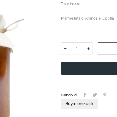
Tasse incluse
Marmellata di Arance e Cipolla
Condividi
Buy in one click