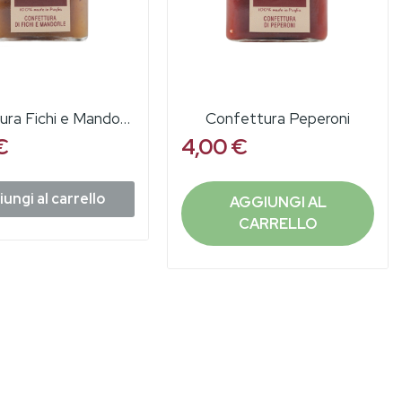
Confettura Fichi e Mandorle
Confettura Peperoni
€
4,00 €
ungi al carrello
AGGIUNGI AL
CARRELLO