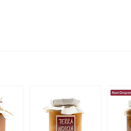
Non Dispon