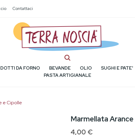
cio
Contattaci
DOTTI DA FORNO
BEVANDE
OLIO
SUGHI E PATE'
PASTA ARTIGIANALE
 e Cipolle
Marmellata Arance 
4,00 €