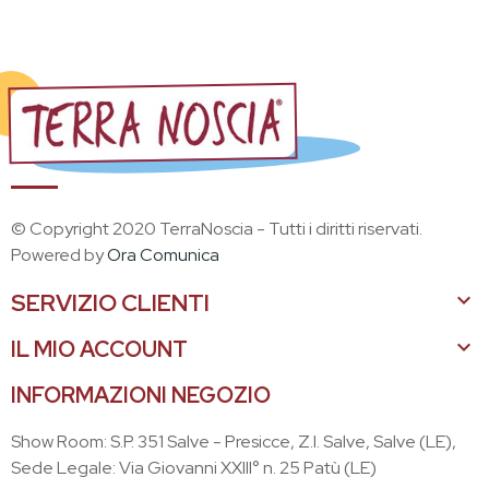
© Copyright 2020 TerraNoscia - Tutti i diritti riservati.
Powered by
Ora Comunica

SERVIZIO CLIENTI

IL MIO ACCOUNT
INFORMAZIONI NEGOZIO
Show Room: S.P. 351 Salve - Presicce, Z.I. Salve, Salve (LE),
Sede Legale: Via Giovanni XXIII° n. 25 Patù (LE)