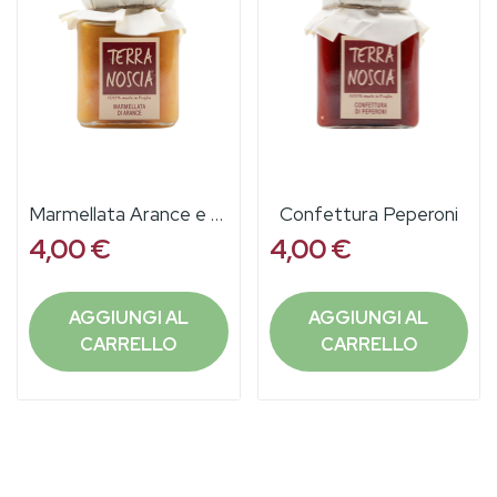
Marmellata Arance e Frutta Secca
Confettura Peperoni
4,00 €
4,00 €
AGGIUNGI AL
AGGIUNGI AL
CARRELLO
CARRELLO